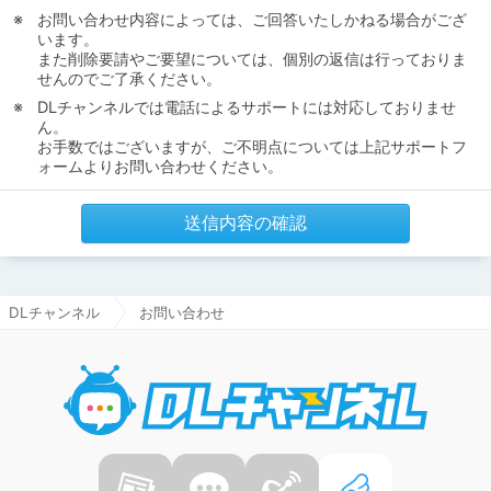
お問い合わせ内容によっては、ご回答いたしかねる場合がござ
います。
また削除要請やご要望については、個別の返信は行っておりま
せんのでご了承ください。
DLチャンネルでは電話によるサポートには対応しておりませ
ん。
お手数ではございますが、ご不明点については上記サポートフ
ォームよりお問い合わせください。
送信内容の確認
DLチャンネル
お問い合わせ
DLチャ