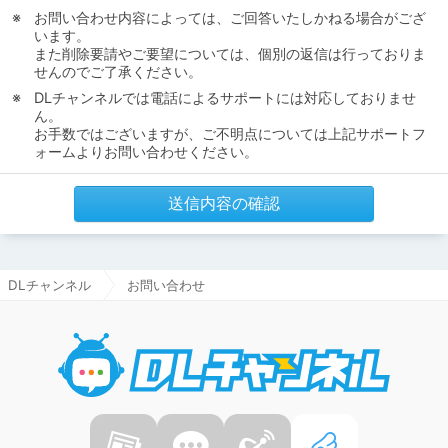
お問い合わせ内容によっては、ご回答いたしかねる場合がござ
います。
また削除要請やご要望については、個別の返信は行っておりま
せんのでご了承ください。
DLチャンネルでは電話によるサポートには対応しておりませ
ん。
お手数ではございますが、ご不明点については上記サポートフ
ォームよりお問い合わせください。
送信内容の確認
DLチャンネル
お問い合わせ
DLチャ