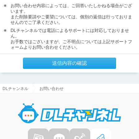
お問い合わせ内容によっては、ご回答いたしかねる場合がござ
います。
また削除要請やご要望については、個別の返信は行っておりま
せんのでご了承ください。
DLチャンネルでは電話によるサポートには対応しておりませ
ん。
お手数ではございますが、ご不明点については上記サポートフ
ォームよりお問い合わせください。
送信内容の確認
DLチャンネル
お問い合わせ
DLチャ