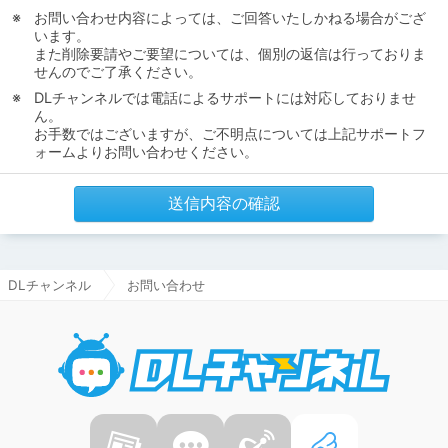
お問い合わせ内容によっては、ご回答いたしかねる場合がござ
います。
また削除要請やご要望については、個別の返信は行っておりま
せんのでご了承ください。
DLチャンネルでは電話によるサポートには対応しておりませ
ん。
お手数ではございますが、ご不明点については上記サポートフ
ォームよりお問い合わせください。
送信内容の確認
DLチャンネル
お問い合わせ
DLチャ