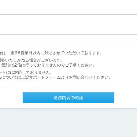
せは、通常5営業日以内に対応させていただいております。
回答いたしかねる場合がございます。
、個別の返信は行っておりませんのでご了承ください。
ートには対応しておりません。
点については上記サポートフォームよりお問い合わせください。
送信内容の確認