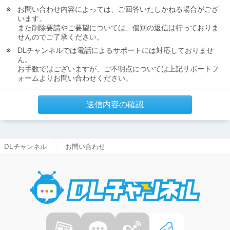
お問い合わせ内容によっては、ご回答いたしかねる場合がござ
います。
また削除要請やご要望については、個別の返信は行っておりま
せんのでご了承ください。
DLチャンネルでは電話によるサポートには対応しておりませ
ん。
お手数ではございますが、ご不明点については上記サポートフ
ォームよりお問い合わせください。
送信内容の確認
DLチャンネル
お問い合わせ
DLチャ