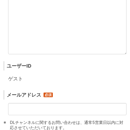
ユーザーID
ゲスト
メールアドレス
DLチャンネルに関するお問い合わせは、通常5営業日以内に対
応させていただいております。