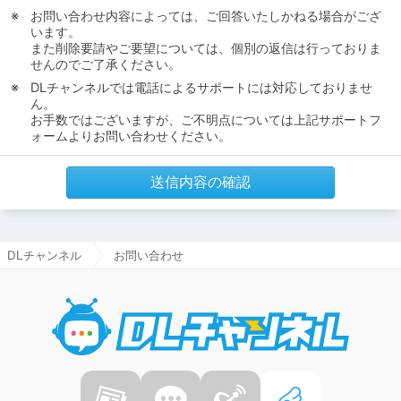
お問い合わせ内容によっては、ご回答いたしかねる場合がござ
います。
また削除要請やご要望については、個別の返信は行っておりま
せんのでご了承ください。
DLチャンネルでは電話によるサポートには対応しておりませ
ん。
お手数ではございますが、ご不明点については上記サポートフ
ォームよりお問い合わせください。
送信内容の確認
DLチャンネル
お問い合わせ
DLチャ