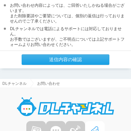
お問い合わせ内容によっては、ご回答いたしかねる場合がござ
います。
また削除要請やご要望については、個別の返信は行っておりま
せんのでご了承ください。
DLチャンネルでは電話によるサポートには対応しておりませ
ん。
お手数ではございますが、ご不明点については上記サポートフ
ォームよりお問い合わせください。
送信内容の確認
DLチャンネル
お問い合わせ
DLチャ