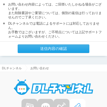
お問い合わせ内容によっては、ご回答いたしかねる場合がござ
います。
また削除要請やご要望については、個別の返信は行っておりま
せんのでご了承ください。
DLチャンネルでは電話によるサポートには対応しておりませ
ん。
お手数ではございますが、ご不明点については上記サポートフ
ォームよりお問い合わせください。
送信内容の確認
DLチャンネル
お問い合わせ
DLチャ