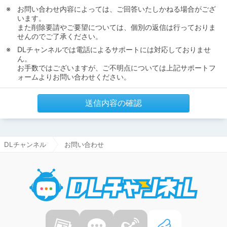
お問い合わせ内容によっては、ご回答いたしかねる場合がござ
います。
また削除要請やご要望については、個別の返信は行っておりま
せんのでご了承ください。
DLチャンネルでは電話によるサポートには対応しておりませ
ん。
お手数ではございますが、ご不明点については上記サポートフ
ォームよりお問い合わせください。
送信内容の確認
DLチャンネル
お問い合わせ
DLチャ