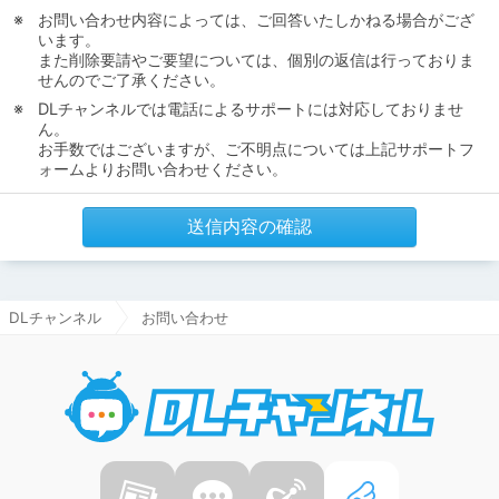
お問い合わせ内容によっては、ご回答いたしかねる場合がござ
います。
また削除要請やご要望については、個別の返信は行っておりま
せんのでご了承ください。
DLチャンネルでは電話によるサポートには対応しておりませ
ん。
お手数ではございますが、ご不明点については上記サポートフ
ォームよりお問い合わせください。
送信内容の確認
DLチャンネル
お問い合わせ
DLチャ