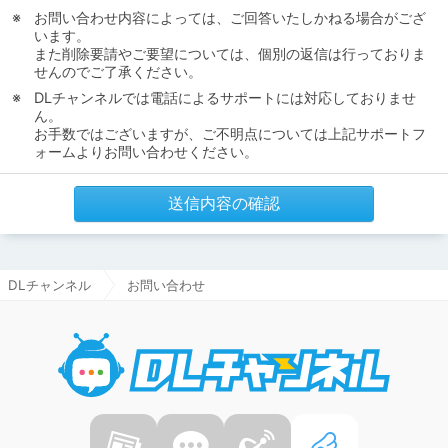
お問い合わせ内容によっては、ご回答いたしかねる場合がござ
います。
また削除要請やご要望については、個別の返信は行っておりま
せんのでご了承ください。
DLチャンネルでは電話によるサポートには対応しておりませ
ん。
お手数ではございますが、ご不明点については上記サポートフ
ォームよりお問い合わせください。
送信内容の確認
DLチャンネル
お問い合わせ
DLチャ