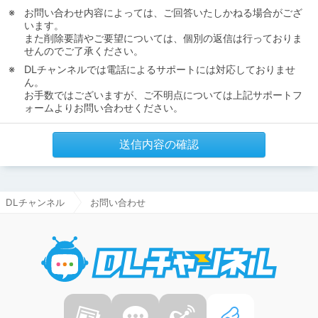
お問い合わせ内容によっては、ご回答いたしかねる場合がござ
います。
また削除要請やご要望については、個別の返信は行っておりま
せんのでご了承ください。
DLチャンネルでは電話によるサポートには対応しておりませ
ん。
お手数ではございますが、ご不明点については上記サポートフ
ォームよりお問い合わせください。
送信内容の確認
DLチャンネル
お問い合わせ
DLチャ