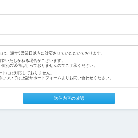
せは、通常5営業日以内に対応させていただいております。
回答いたしかねる場合がございます。
、個別の返信は行っておりませんのでご了承ください。
ートには対応しておりません。
点については上記サポートフォームよりお問い合わせください。
送信内容の確認