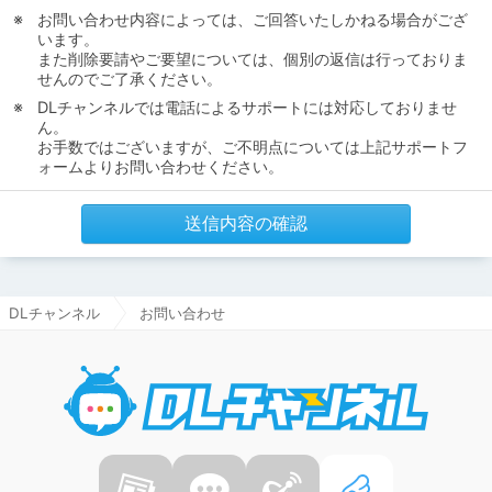
お問い合わせ内容によっては、ご回答いたしかねる場合がござ
います。
また削除要請やご要望については、個別の返信は行っておりま
せんのでご了承ください。
DLチャンネルでは電話によるサポートには対応しておりませ
ん。
お手数ではございますが、ご不明点については上記サポートフ
ォームよりお問い合わせください。
送信内容の確認
DLチャンネル
お問い合わせ
DLチャ