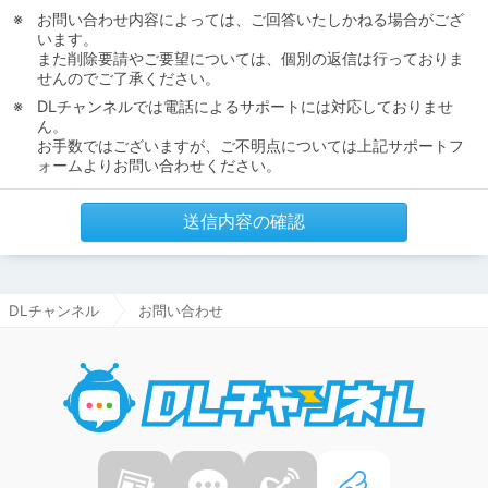
お問い合わせ内容によっては、ご回答いたしかねる場合がござ
います。
また削除要請やご要望については、個別の返信は行っておりま
せんのでご了承ください。
DLチャンネルでは電話によるサポートには対応しておりませ
ん。
お手数ではございますが、ご不明点については上記サポートフ
ォームよりお問い合わせください。
送信内容の確認
DLチャンネル
お問い合わせ
DLチャ