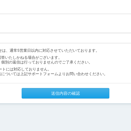
せは、通常5営業日以内に対応させていただいております。
回答いたしかねる場合がございます。
、個別の返信は行っておりませんのでご了承ください。
ートには対応しておりません。
点については上記サポートフォームよりお問い合わせください。
送信内容の確認