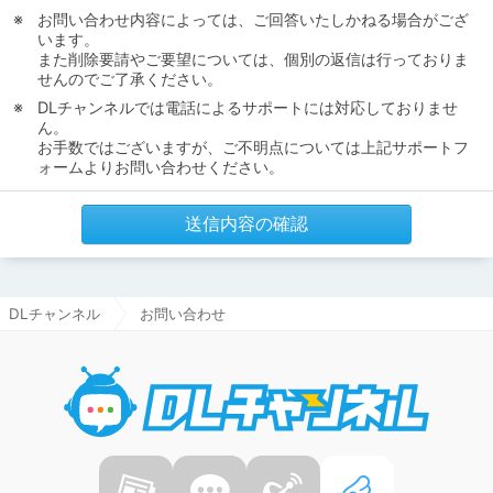
お問い合わせ内容によっては、ご回答いたしかねる場合がござ
います。
また削除要請やご要望については、個別の返信は行っておりま
せんのでご了承ください。
DLチャンネルでは電話によるサポートには対応しておりませ
ん。
お手数ではございますが、ご不明点については上記サポートフ
ォームよりお問い合わせください。
送信内容の確認
DLチャンネル
お問い合わせ
DLチャ