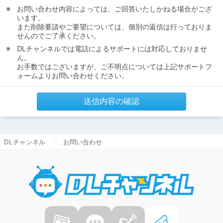
お問い合わせ内容によっては、ご回答いたしかねる場合がござ
います。
また削除要請やご要望については、個別の返信は行っておりま
せんのでご了承ください。
DLチャンネルでは電話によるサポートには対応しておりませ
ん。
お手数ではございますが、ご不明点については上記サポートフ
ォームよりお問い合わせください。
送信内容の確認
DLチャンネル
お問い合わせ
DLチャ