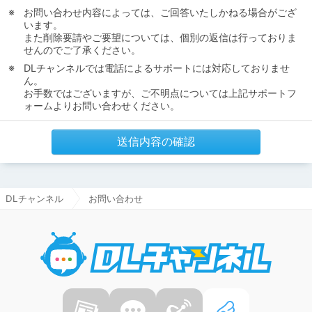
お問い合わせ内容によっては、ご回答いたしかねる場合がござ
います。
また削除要請やご要望については、個別の返信は行っておりま
せんのでご了承ください。
DLチャンネルでは電話によるサポートには対応しておりませ
ん。
お手数ではございますが、ご不明点については上記サポートフ
ォームよりお問い合わせください。
送信内容の確認
DLチャンネル
お問い合わせ
DLチャ