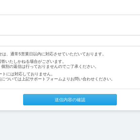
せは、通常5営業日以内に対応させていただいております。
回答いたしかねる場合がございます。
、個別の返信は行っておりませんのでご了承ください。
ートには対応しておりません。
点については上記サポートフォームよりお問い合わせください。
送信内容の確認