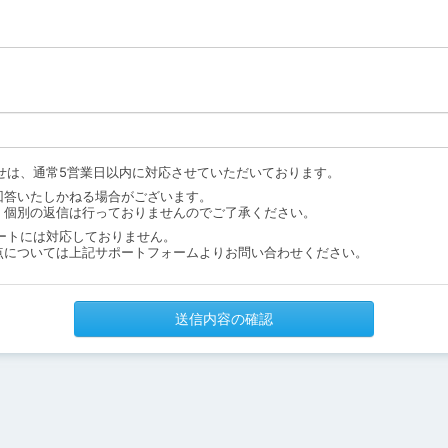
せは、通常5営業日以内に対応させていただいております。
回答いたしかねる場合がございます。
、個別の返信は行っておりませんのでご了承ください。
ートには対応しておりません。
点については上記サポートフォームよりお問い合わせください。
送信内容の確認