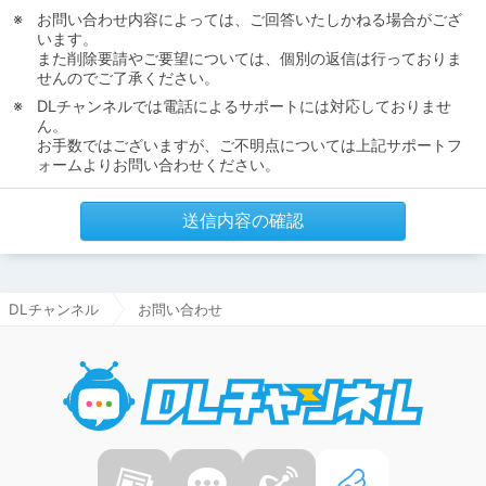
お問い合わせ内容によっては、ご回答いたしかねる場合がござ
います。
また削除要請やご要望については、個別の返信は行っておりま
せんのでご了承ください。
DLチャンネルでは電話によるサポートには対応しておりませ
ん。
お手数ではございますが、ご不明点については上記サポートフ
ォームよりお問い合わせください。
送信内容の確認
DLチャンネル
お問い合わせ
DLチャ