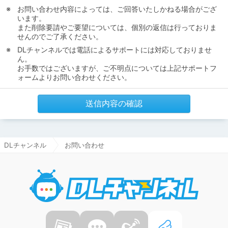
お問い合わせ内容によっては、ご回答いたしかねる場合がござ
います。
また削除要請やご要望については、個別の返信は行っておりま
せんのでご了承ください。
DLチャンネルでは電話によるサポートには対応しておりませ
ん。
お手数ではございますが、ご不明点については上記サポートフ
ォームよりお問い合わせください。
送信内容の確認
DLチャンネル
お問い合わせ
DLチャ