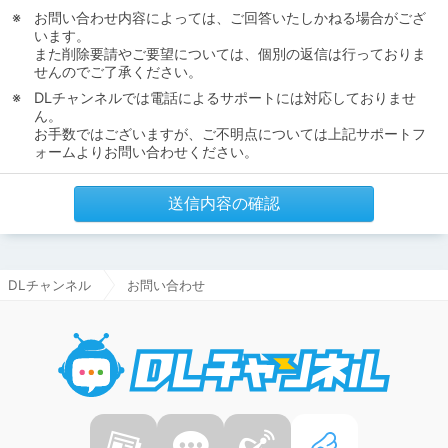
お問い合わせ内容によっては、ご回答いたしかねる場合がござ
います。
また削除要請やご要望については、個別の返信は行っておりま
せんのでご了承ください。
DLチャンネルでは電話によるサポートには対応しておりませ
ん。
お手数ではございますが、ご不明点については上記サポートフ
ォームよりお問い合わせください。
送信内容の確認
DLチャンネル
お問い合わせ
DLチャ