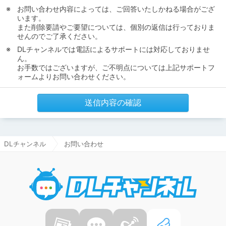
お問い合わせ内容によっては、ご回答いたしかねる場合がござ
います。
また削除要請やご要望については、個別の返信は行っておりま
せんのでご了承ください。
DLチャンネルでは電話によるサポートには対応しておりませ
ん。
お手数ではございますが、ご不明点については上記サポートフ
ォームよりお問い合わせください。
送信内容の確認
DLチャンネル
お問い合わせ
DLチャ