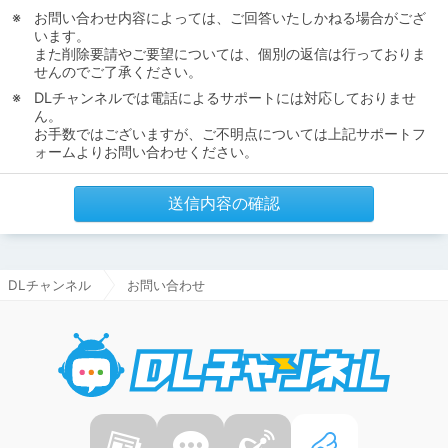
お問い合わせ内容によっては、ご回答いたしかねる場合がござ
います。
また削除要請やご要望については、個別の返信は行っておりま
せんのでご了承ください。
DLチャンネルでは電話によるサポートには対応しておりませ
ん。
お手数ではございますが、ご不明点については上記サポートフ
ォームよりお問い合わせください。
送信内容の確認
DLチャンネル
お問い合わせ
DLチャ