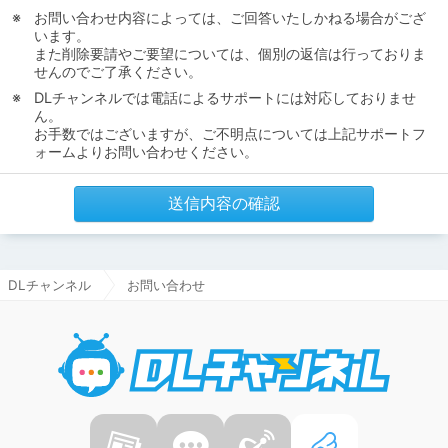
お問い合わせ内容によっては、ご回答いたしかねる場合がござ
います。
また削除要請やご要望については、個別の返信は行っておりま
せんのでご了承ください。
DLチャンネルでは電話によるサポートには対応しておりませ
ん。
お手数ではございますが、ご不明点については上記サポートフ
ォームよりお問い合わせください。
送信内容の確認
DLチャンネル
お問い合わせ
DLチャ