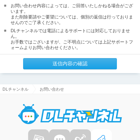
お問い合わせ内容によっては、ご回答いたしかねる場合がござ
います。
また削除要請やご要望については、個別の返信は行っておりま
せんのでご了承ください。
DLチャンネルでは電話によるサポートには対応しておりませ
ん。
お手数ではございますが、ご不明点については上記サポートフ
ォームよりお問い合わせください。
送信内容の確認
DLチャンネル
お問い合わせ
DLチャ