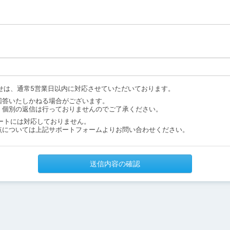
せは、通常5営業日以内に対応させていただいております。
回答いたしかねる場合がございます。
、個別の返信は行っておりませんのでご了承ください。
ートには対応しておりません。
点については上記サポートフォームよりお問い合わせください。
送信内容の確認