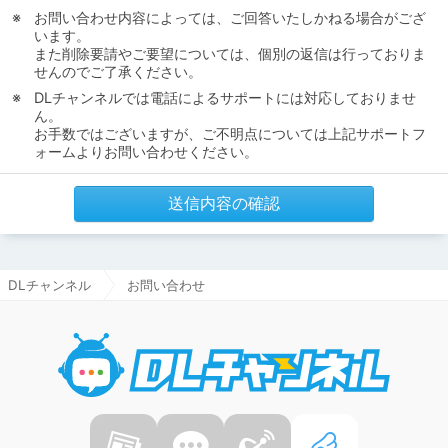
お問い合わせ内容によっては、ご回答いたしかねる場合がござ
います。
また削除要請やご要望については、個別の返信は行っておりま
せんのでご了承ください。
DLチャンネルでは電話によるサポートには対応しておりませ
ん。
お手数ではございますが、ご不明点については上記サポートフ
ォームよりお問い合わせください。
送信内容の確認
DLチャンネル
お問い合わせ
DLチャ