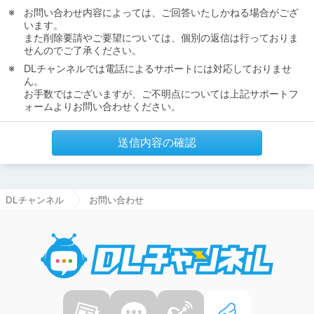
お問い合わせ内容によっては、ご回答いたしかねる場合がござ
います。
また削除要請やご要望については、個別の返信は行っておりま
せんのでご了承ください。
DLチャンネルでは電話によるサポートには対応しておりませ
ん。
お手数ではございますが、ご不明点については上記サポートフ
ォームよりお問い合わせください。
送信内容の確認
DLチャンネル
お問い合わせ
DLチャ