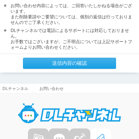
お問い合わせ内容によっては、ご回答いたしかねる場合がござ
います。
また削除要請やご要望については、個別の返信は行っておりま
せんのでご了承ください。
DLチャンネルでは電話によるサポートには対応しておりませ
ん。
お手数ではございますが、ご不明点については上記サポートフ
ォームよりお問い合わせください。
送信内容の確認
DLチャンネル
お問い合わせ
DLチャ