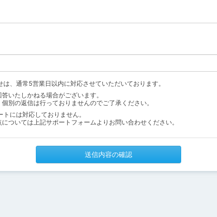
せは、通常5営業日以内に対応させていただいております。
回答いたしかねる場合がございます。
、個別の返信は行っておりませんのでご了承ください。
ートには対応しておりません。
点については上記サポートフォームよりお問い合わせください。
送信内容の確認