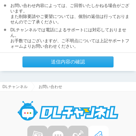
お問い合わせ内容によっては、ご回答いたしかねる場合がござ
います。
また削除要請やご要望については、個別の返信は行っておりま
せんのでご了承ください。
DLチャンネルでは電話によるサポートには対応しておりませ
ん。
お手数ではございますが、ご不明点については上記サポートフ
ォームよりお問い合わせください。
送信内容の確認
DLチャンネル
お問い合わせ
DLチャ