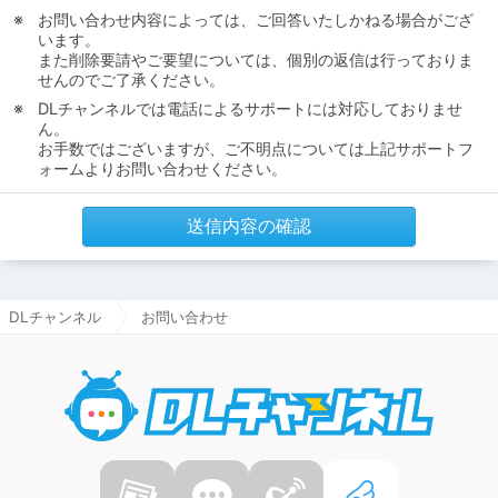
お問い合わせ内容によっては、ご回答いたしかねる場合がござ
います。
また削除要請やご要望については、個別の返信は行っておりま
せんのでご了承ください。
DLチャンネルでは電話によるサポートには対応しておりませ
ん。
お手数ではございますが、ご不明点については上記サポートフ
ォームよりお問い合わせください。
送信内容の確認
DLチャンネル
お問い合わせ
DLチャ