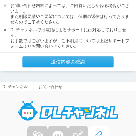
お問い合わせ内容によっては、ご回答いたしかねる場合がござ
います。
また削除要請やご要望については、個別の返信は行っておりま
せんのでご了承ください。
DLチャンネルでは電話によるサポートには対応しておりませ
ん。
お手数ではございますが、ご不明点については上記サポートフ
ォームよりお問い合わせください。
送信内容の確認
DLチャンネル
お問い合わせ
DLチャ