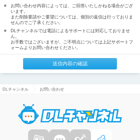
お問い合わせ内容によっては、ご回答いたしかねる場合がござ
います。
また削除要請やご要望については、個別の返信は行っておりま
せんのでご了承ください。
DLチャンネルでは電話によるサポートには対応しておりませ
ん。
お手数ではございますが、ご不明点については上記サポートフ
ォームよりお問い合わせください。
送信内容の確認
DLチャンネル
お問い合わせ
DLチャ