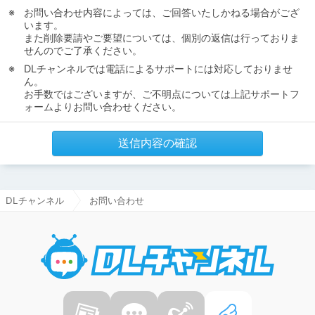
お問い合わせ内容によっては、ご回答いたしかねる場合がござ
います。
また削除要請やご要望については、個別の返信は行っておりま
せんのでご了承ください。
DLチャンネルでは電話によるサポートには対応しておりませ
ん。
お手数ではございますが、ご不明点については上記サポートフ
ォームよりお問い合わせください。
送信内容の確認
DLチャンネル
お問い合わせ
DLチャ