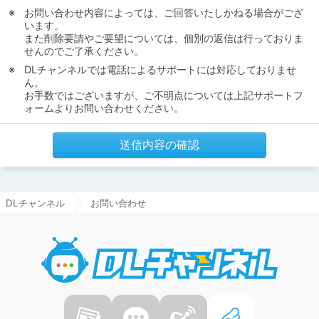
お問い合わせ内容によっては、ご回答いたしかねる場合がござ
います。
また削除要請やご要望については、個別の返信は行っておりま
せんのでご了承ください。
DLチャンネルでは電話によるサポートには対応しておりませ
ん。
お手数ではございますが、ご不明点については上記サポートフ
ォームよりお問い合わせください。
送信内容の確認
DLチャンネル
お問い合わせ
DLチャ