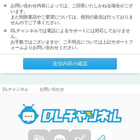
お問い合わせ内容によっては、ご回答いたしかねる場合がござ
います。
また削除要請やご要望については、個別の返信は行っておりま
せんのでご了承ください。
DLチャンネルでは電話によるサポートには対応しておりませ
ん。
お手数ではございますが、ご不明点については上記サポートフ
ォームよりお問い合わせください。
送信内容の確認
DLチャンネル
お問い合わせ
DLチャ