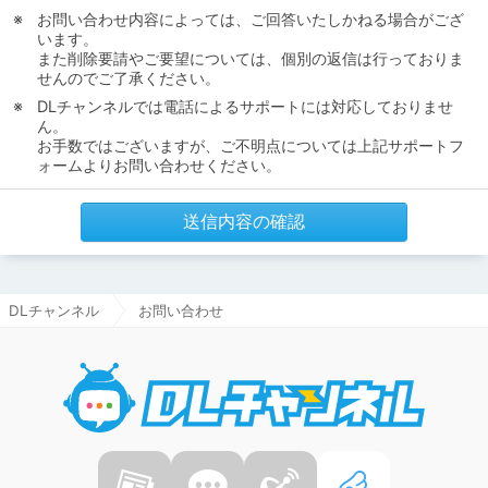
お問い合わせ内容によっては、ご回答いたしかねる場合がござ
います。
また削除要請やご要望については、個別の返信は行っておりま
せんのでご了承ください。
DLチャンネルでは電話によるサポートには対応しておりませ
ん。
お手数ではございますが、ご不明点については上記サポートフ
ォームよりお問い合わせください。
送信内容の確認
DLチャンネル
お問い合わせ
DLチャ