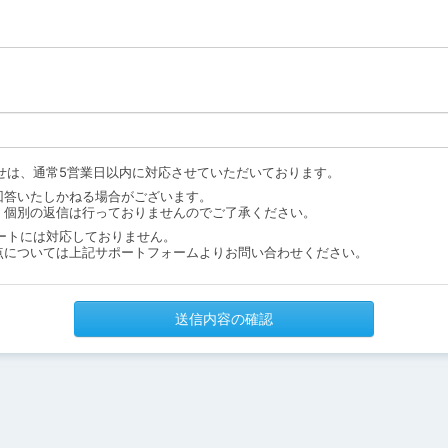
せは、通常5営業日以内に対応させていただいております。
回答いたしかねる場合がございます。
、個別の返信は行っておりませんのでご了承ください。
ートには対応しておりません。
点については上記サポートフォームよりお問い合わせください。
送信内容の確認