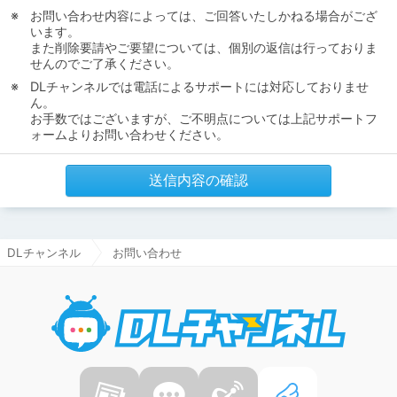
お問い合わせ内容によっては、ご回答いたしかねる場合がござ
います。
また削除要請やご要望については、個別の返信は行っておりま
せんのでご了承ください。
DLチャンネルでは電話によるサポートには対応しておりませ
ん。
お手数ではございますが、ご不明点については上記サポートフ
ォームよりお問い合わせください。
送信内容の確認
DLチャンネル
お問い合わせ
DLチャ