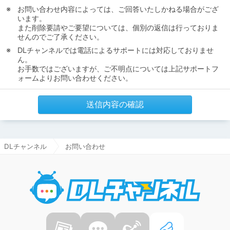
お問い合わせ内容によっては、ご回答いたしかねる場合がござ
います。
また削除要請やご要望については、個別の返信は行っておりま
せんのでご了承ください。
DLチャンネルでは電話によるサポートには対応しておりませ
ん。
お手数ではございますが、ご不明点については上記サポートフ
ォームよりお問い合わせください。
送信内容の確認
DLチャンネル
お問い合わせ
DLチャ