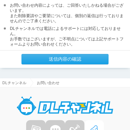
お問い合わせ内容によっては、ご回答いたしかねる場合がござ
います。
また削除要請やご要望については、個別の返信は行っておりま
せんのでご了承ください。
DLチャンネルでは電話によるサポートには対応しておりませ
ん。
お手数ではございますが、ご不明点については上記サポートフ
ォームよりお問い合わせください。
送信内容の確認
DLチャンネル
お問い合わせ
DLチャ