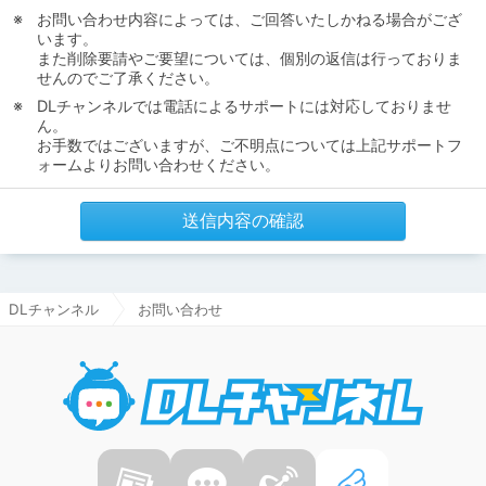
お問い合わせ内容によっては、ご回答いたしかねる場合がござ
います。
また削除要請やご要望については、個別の返信は行っておりま
せんのでご了承ください。
DLチャンネルでは電話によるサポートには対応しておりませ
ん。
お手数ではございますが、ご不明点については上記サポートフ
ォームよりお問い合わせください。
送信内容の確認
DLチャンネル
お問い合わせ
DLチャ