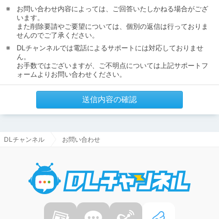
お問い合わせ内容によっては、ご回答いたしかねる場合がござ
います。
また削除要請やご要望については、個別の返信は行っておりま
せんのでご了承ください。
DLチャンネルでは電話によるサポートには対応しておりませ
ん。
お手数ではございますが、ご不明点については上記サポートフ
ォームよりお問い合わせください。
送信内容の確認
DLチャンネル
お問い合わせ
DLチャ