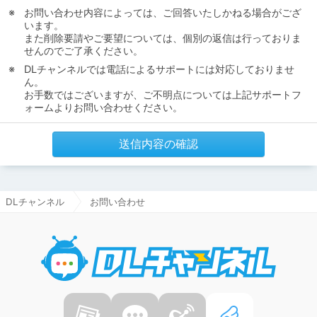
お問い合わせ内容によっては、ご回答いたしかねる場合がござ
います。
また削除要請やご要望については、個別の返信は行っておりま
せんのでご了承ください。
DLチャンネルでは電話によるサポートには対応しておりませ
ん。
お手数ではございますが、ご不明点については上記サポートフ
ォームよりお問い合わせください。
送信内容の確認
DLチャンネル
お問い合わせ
DLチャ