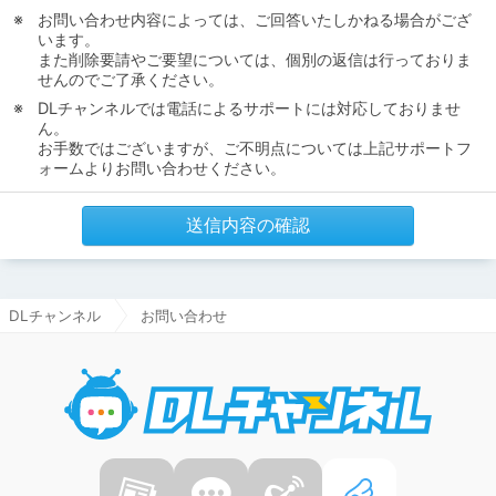
お問い合わせ内容によっては、ご回答いたしかねる場合がござ
います。
また削除要請やご要望については、個別の返信は行っておりま
せんのでご了承ください。
DLチャンネルでは電話によるサポートには対応しておりませ
ん。
お手数ではございますが、ご不明点については上記サポートフ
ォームよりお問い合わせください。
送信内容の確認
DLチャンネル
お問い合わせ
DLチャ